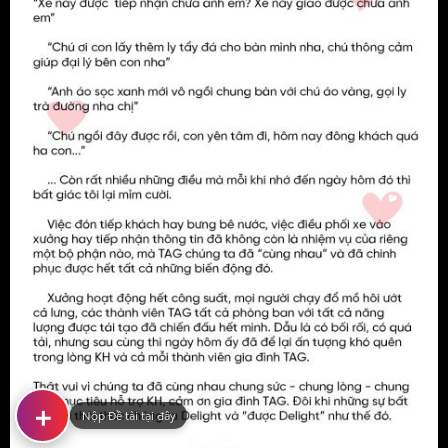
+
Nộp Đề tài tại đây