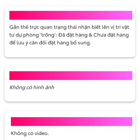
NỘI DUNG SAU KAIZEN
Gắn thẻ trực quan trạng thái nhận biết lên vị trí vật
tư dự phòng ‘trống’:
Đã đặt hàng
&
Chưa đặt hàng
để lưu ý cân đối đặt hàng bổ sung.
HÌNH ẢNH SAU KAIZEN
Không có hình ảnh
VIDEO SAU KAIZEN
Không có video.