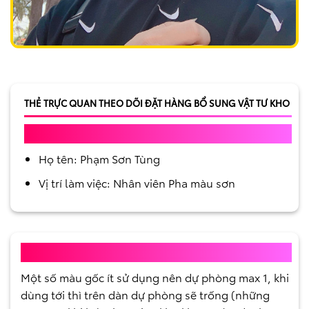
THẺ TRỰC QUAN THEO DÕI ĐẶT HÀNG BỔ SUNG VẬT TƯ KHO
NGƯỜI THỰC HIỆN KAIZEN
Họ tên: Phạm Sơn Tùng
Vị trí làm việc: Nhân viên Pha màu sơn
NỘI DUNG TRƯỚC KAIZEN
Một số màu gốc ít sử dụng nên dự phòng max 1, khi
dùng tới thì trên dàn dự phòng sẽ trống (những