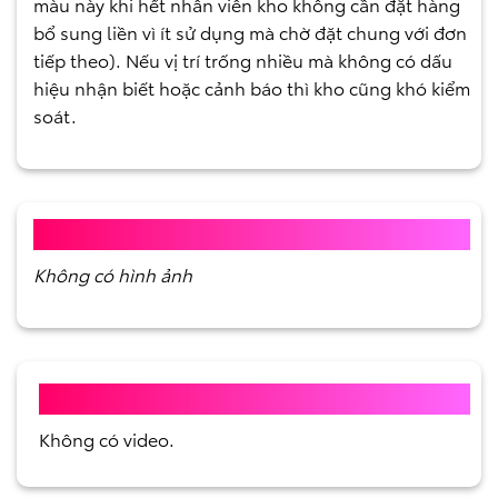
màu này khi hết nhân viên kho không cần đặt hàng
bổ sung liền vì ít sử dụng mà chờ đặt chung với đơn
tiếp theo). Nếu vị trí trống nhiều mà không có dấu
hiệu nhận biết hoặc cảnh báo thì kho cũng khó kiểm
soát.
HÌNH ẢNH TRƯỚC KAIZEN
Không có hình ảnh
VIDEO TRƯỚC KAIZEN
Không có video.