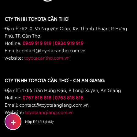
CTY TNHH TOYOTA CẦN THƠ
Địa chỉ: K2-0, Võ Nguyên Giáp, KV. Thạnh Thuận, P. Hưng
Phú, TP. Cần Thơ
Hotline:
0949 919 919
|
0934 919 919
Email: contact@toyotacantho.com.vn
website:
toyotacantho.com.vn
CTY TNHH TOYOTA CẦN THƠ - CN AN GIANG
Địa chỉ: 1785 Trần Hưng Đạo, P. Long Xuyên, An Giang
Hotline:
0767 818 818
|
0763 818 818
Email: contact@toyotaangiang.com.vn
Website:
toyotaangiang.com.vn
+
Nộp Đề tài tại đây