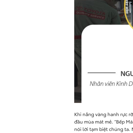
Khi nắng vàng hanh rực r
đầu mùa mát mẻ. “Bếp Má
nói lời tạm biệt chúng ta