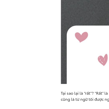
Tại sao lại là “rất”? “Rất
cũng là từ ngữ tôi được n