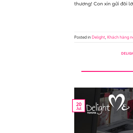
thương! Con xin gửi đôi lờ
Posted in
Delight
,
Khách hàng nó
DELIG
20
Jul