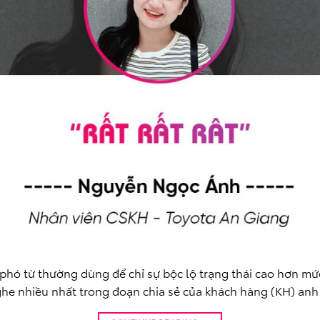
” là phó từ thường dùng để chỉ sự bộc lộ trạng thái cao hơn m
ghe nhiều nhất trong đoạn chia sẻ của khách hàng (KH) anh