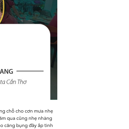
ờng chỗ cho cơn mưa nhẹ
năm qua cũng nhẹ nhàng
no căng bụng đầy ắp tình