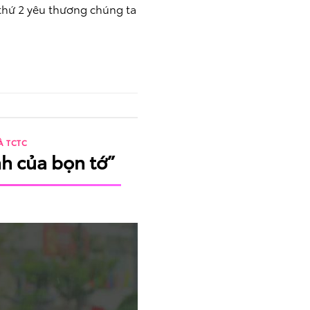
 thứ 2 yêu thương chúng ta
À TCTC
h của bọn tớ”