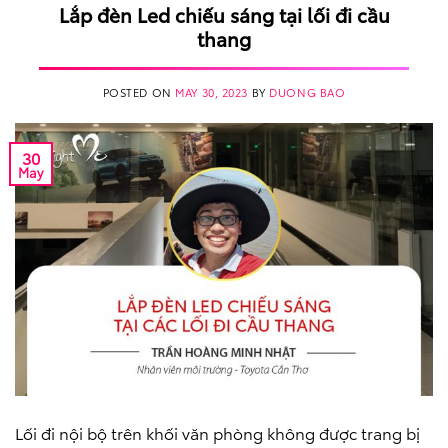
Lắp đèn Led chiếu sáng tại lối đi cầu
thang
POSTED ON
MAY 30, 2023
BY
DUONG BAO
30
May
Lối đi nội bộ trên khối văn phòng không được trang bị