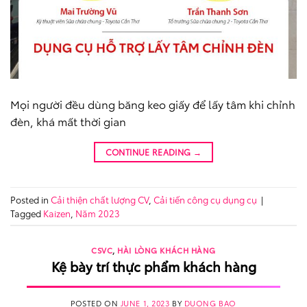
Mọi người đều dùng băng keo giấy để lấy tâm khi chỉnh
đèn, khá mất thời gian
CONTINUE READING
→
Posted in
Cải thiện chất lượng CV
,
Cải tiến công cụ dụng cụ
|
Tagged
Kaizen
,
Năm 2023
CSVC
,
HÀI LÒNG KHÁCH HÀNG
Kệ bày trí thực phẩm khách hàng
POSTED ON
JUNE 1, 2023
BY
DUONG BAO