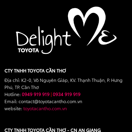
CTY TNHH TOYOTA CẦN THƠ
Địa chỉ: K2-0, Võ Nguyên Giáp, KV. Thạnh Thuận, P. Hưng
Phú, TP. Cần Thơ
Hotline:
0949 919 919
|
0934 919 919
Email: contact@toyotacantho.com.vn
website:
toyotacantho.com.vn
CTY TNHH TOYOTA CẦN THƠ - CN AN GIANG