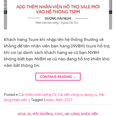
Khách hàng Tsure khi nhập lên hệ thống thường sẽ
không để tên nhân viên bán hàng (NVBH) tsure hỗ trợ,
khi coi lại danh sách khách hàng xe cũ bạn NVBH
không biết bạn NVBH xe cũ nào đang hỗ trợ khiến khó
nắm bắt thông tin.
CONTINUE READING
→
Posted in
Cải thiện chất lượng CV
,
Cải tiến công cụ dụng cụ
,
Hài
lòng nhân viên
|
Tagged
Kaizen
,
Năm 2023
ATLĐ, 5S, MÔI TRƯỜNG
,
CSVC
,
HÀI LÒNG NHÂN VIÊN