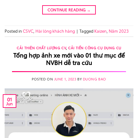
CONTINUE READING
→
Posted in
CSVC
,
Hài lòng khách hàng
|
Tagged
Kaizen
,
Năm 2023
CẢI THIỆN CHẤT LƯỢNG CV
,
CẢI TIẾN CÔNG CỤ DỤNG CỤ
Tổng hợp ảnh xe mới vào 01 thư mục để
NVBH dễ tra cứu
POSTED ON
JUNE 1, 2023
BY
DUONG BAO
01
Jun