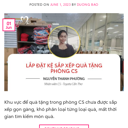
POSTED ON
JUNE 1, 2023
BY
DUONG BAO
01
Jun
Khu vực để quà tặng trong phòng CS chưa được sắp
xếp gọn gàng, khó phân loại từng loại quà, mất thời
gian tìm kiếm món quà.