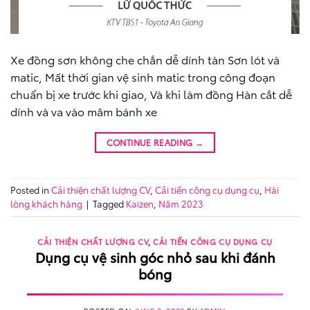
Xe đồng sơn không che chắn dễ dính tàn Sơn lót và
matic, Mất thời gian vệ sinh matic trong công đoạn
chuẩn bị xe trước khi giao, Và khi làm đồng Hàn cắt dễ
dính và va vào mâm bánh xe
CONTINUE READING
→
Posted in
Cải thiện chất lượng CV
,
Cải tiến công cụ dụng cụ
,
Hài
lòng khách hàng
|
Tagged
Kaizen
,
Năm 2023
CẢI THIỆN CHẤT LƯỢNG CV
,
CẢI TIẾN CÔNG CỤ DỤNG CỤ
Dụng cụ vệ sinh góc nhỏ sau khi đánh
bóng