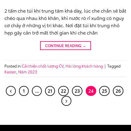
2 tấm che túi khí trung tâm khá dày, lúc che chắn sẽ bắt
chéo qua nhau khó khăn, khi nước rò rỉ xuống có nguy
cơ chảy ở những vị trí khác. Nơi đặt túi khí trung nhỏ
hẹp gây cản trở mất thời gian khi che chắn
CONTINUE READING
→
Posted in
Cải thiện chất lượng CV
,
Hài lòng khách hàng
|
Tagged
Kaizen
,
Năm 2023
1
…
21
22
23
24
25
26