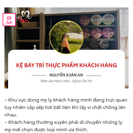
01
Jun
– Khu vực dùng mỳ ly khách hàng mình đang trực quan
tuy nhiên sắp xếp hơi bất tiện khi lấy vì chất chồng lên
nhau.
– Khách hàng thường xuyên phải di chuyển những ly
mỳ mới chọn được loại mình ưa thích.