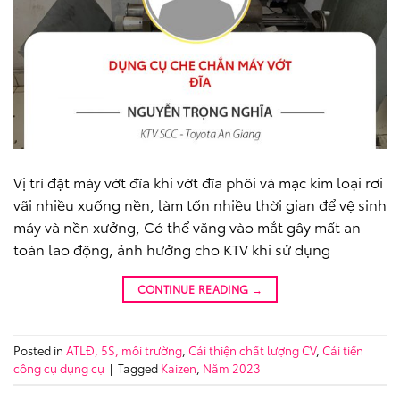
Vị trí đặt máy vớt đĩa khi vớt đĩa phôi và mạc kim loại rơi
vãi nhiều xuống nền, làm tốn nhiều thời gian để vệ sinh
máy và nền xưởng, Có thể văng vào mắt gây mất an
toàn lao động, ảnh hưởng cho KTV khi sử dụng
CONTINUE READING
→
Posted in
ATLĐ, 5S, môi trường
,
Cải thiện chất lượng CV
,
Cải tiến
công cụ dụng cụ
|
Tagged
Kaizen
,
Năm 2023