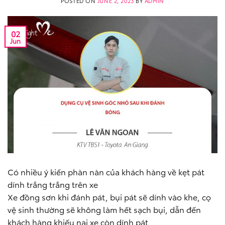
POSTED ON
JUNE 2, 2023
BY
ADMIN
02
Jun
Có nhiều ý kiến phàn nàn của khách hàng về kẹt pát
dính trắng trắng trên xe
Xe đồng sơn khi đánh pát, bụi pát sẽ dính vào khe, cọ
vệ sinh thường sẽ không làm hết sạch bụi, dẫn đến
khách hàng khiếu nại xe còn dính pát